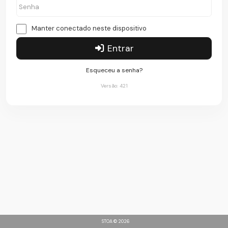
Manter conectado neste dispositivo
Entrar
Esqueceu a senha?
Versão: 421
STOA © 2026